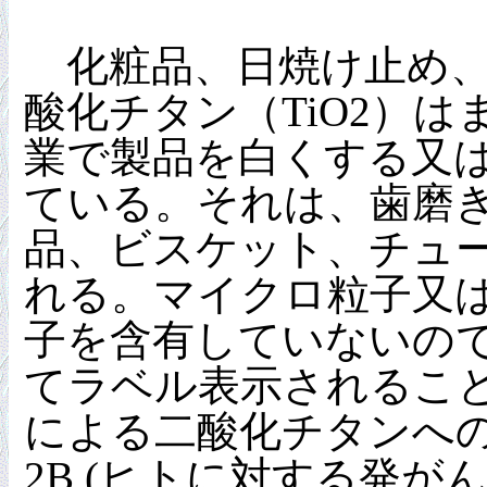
化粧品、日焼け止め、
酸化チタン（TiO2）は
業で製品を白くする又
ている。それは、歯磨
品、ビスケット、チュ
れる。マイクロ粒子又はナ
子を含有していないので
てラベル表示されること
による二酸化チタンへ
2B (ヒトに対する発