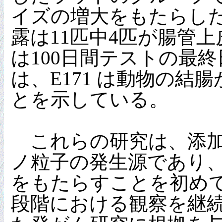
イズの増大をもたらした
露は11匹中4匹が腸管
は100日間テストの最
は、E171 は動物の
とを示している。
これらの研究は、添加物
ノ粒子の発生源であり
をもたらすことを初め
段階における観察を継続