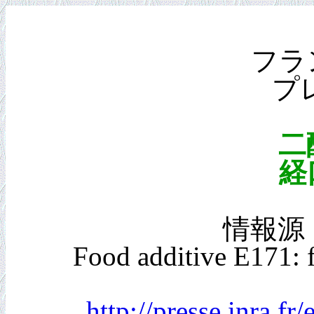
フラ
プ
二
経
情報源：IN
Food additive E171: f
http://presse.inra.f