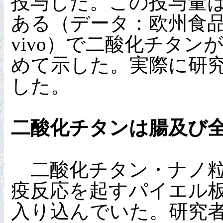
投与した。この投与量
ある（データ：欧州食品安
vivo）で二酸化チタ
めて示した。実際に研
した。
二酸化チタンは腸及び
二酸化チタン・ナノ粒
疫反応を起すパイエル板（Pey
入り込んでいた。研究