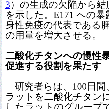
3
）の生成の欠陥から結
を示した。E171 への暴
身性免疫の代表である
の用量を増大させる。
二酸化チタンへの慢性
促進する役割を果たす
研究者らは、100日
ラットを二酸化チタン
したラットのグループで