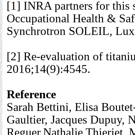
[1]
INRA partners for this
Occupational Health & Sa
Synchrotron SOLEIL, Luxe
[2]
Re-evaluation of titani
2016;14(9):4545.
Reference
Sarah Bettini, Elisa Boutet
Gaultier, Jacques Dupuy, N
Reguer,Nathalie Thieriet, 