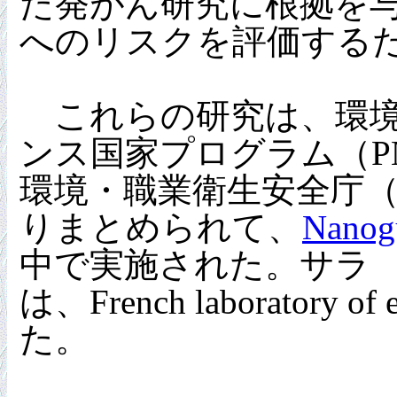
た発がん研究に根拠を与
へのリスクを評価する
これらの研究は、環境
ンス国家プログラム（P
環境・職業衛生安全庁（A
りまとめられて、
Nanog
中で実施された。サラ ベッ
は、French laboratory
た。