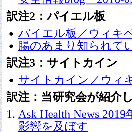
訳注2：パイエル板
パイエル板／ウィキ
腸のあまり知られて
訳注3：サイトカイン
サイトカイン／ウィ
訳注：当研究会が紹介
Ask Health New
影響を及ぼす