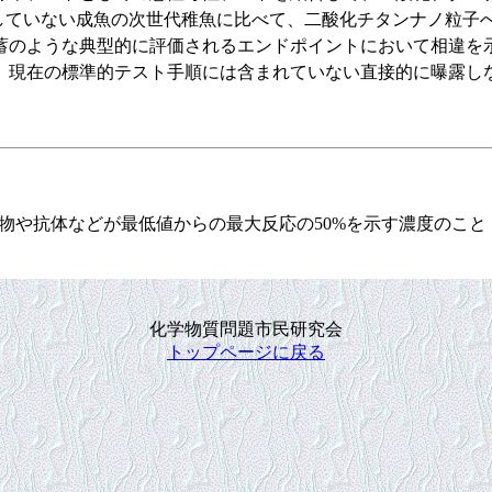
していない成魚の次世代稚魚に比べて、二酸化チタンナノ粒子
蓄のような典型的に評価されるエンドポイントにおいて相違を
、現在の標準的テスト手順には含まれていない直接的に曝露し
薬物や抗体などが最低値からの最大反応の50%を示す濃度のこと
化学物質問題市民研究会
トップページに戻る