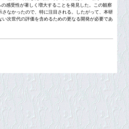
への感受性が著しく増大することを発見した。この観察
示さなかったので、特に注目される。したがって、本研
ない次世代の評価を含めるための更なる開発が必要であ