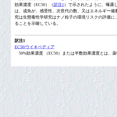
効果濃度（EC50）（
訳注1
）で示されたように、曝露
は、成魚が、感受性、次世代の数、又はエネルギー備
究は生態毒性学研究はナノ粒子の環境リスクの評価に
ることを示唆している。
訳注1
EC50/ウイキペディア
50%効果濃度 （EC50）または半数効果濃度とは、