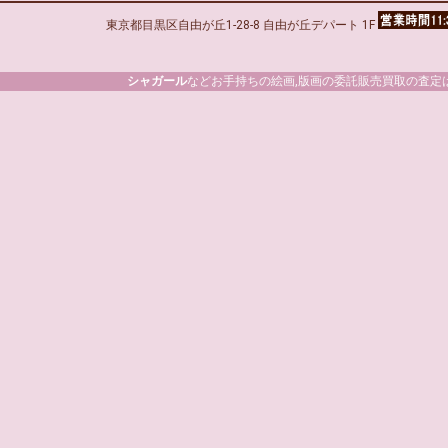
東京都目黒区自由が丘1-28-8 自由が丘デパート 1F
シャガール
などお手持ちの絵画,版画の委託販売買取の査定