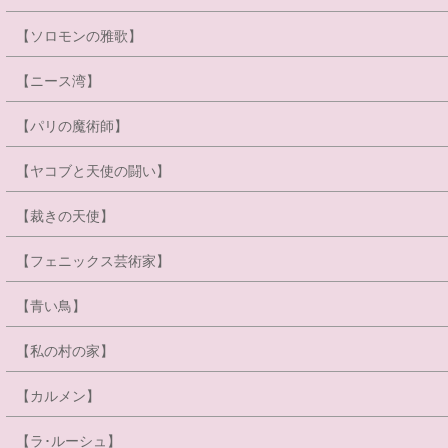
【ソロモンの雅歌】
【ニース湾】
【パリの魔術師】
【ヤコブと天使の闘い】
【裁きの天使】
【フェニックス芸術家】
【青い鳥】
【私の村の家】
【カルメン】
【ラ･ルーシュ】