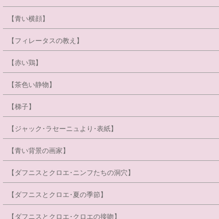
【青い横顔】
【フィレータスの教え】
【赤い鶏】
【茶色い静物】
【梯子】
【ジャック･ラセーニュより･表紙】
【青い背景の画家】
【ダフニスとクロエ･ニンフたちの洞穴】
【ダフニスとクロエ･夏の季節】
【ダフニスとクロエ･クロエの接吻】