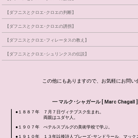
【ダフニスとクロエ･クロエの判断】
【ダフニスとクロエ･クロエの誘拐】
【ダフニスとクロエ･フィレータスの教え】
【ダフニスとクロエ･シュリンクスの伝説】
この他にもありますので、お気軽にお問い
━ マルク･シャガール [ Marc Chagall 
●１８８７年
７月７日ヴィテブスク生まれ。
両親はユダヤ人。
●１９０７年
ぺテルスブルグの美術学校で学ぶ。
●１９１０年
１３年以後詩人ブレーズ･サンドラール、マック