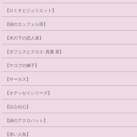
【ロミオとジュリエット】
【緑のエッフェル塔】
【木の下の恋人達】
【ダフニスとクロエ･真夏 昼】
【ヤコブの梯子】
【サーカス】
【オデッセイシリーズ】
【以心伝心】
【緑のアクロバット】
【赤い人魚】