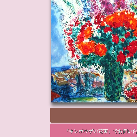
『キンポウゲの花束』でお問い