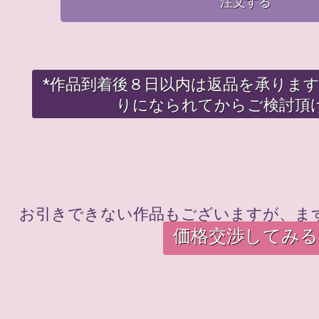
注文する
*作品到着後８日以内は返品を承りま
りになられてからご検討頂
お引きできない作品もございますが、ま
価格交渉してみる