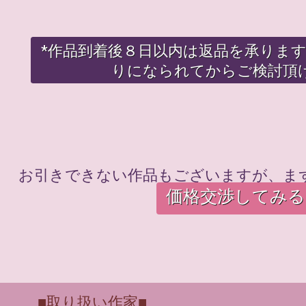
*作品到着後８日以内は返品を承りま
りになられてからご検討頂
お引きできない作品もございますが、ま
価格交渉してみる
■取り扱い作家■