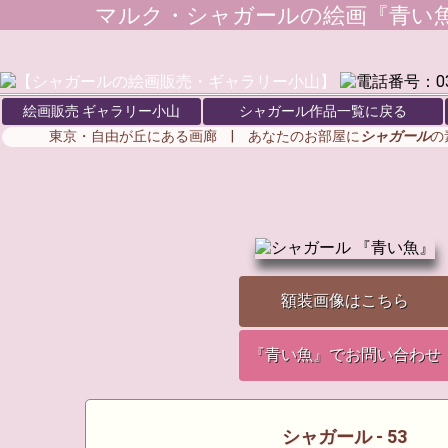
マルク・シャガール
の絵画『青い魚
絵画販売 ギャラリー小山
シャガール作品一覧に戻る
東京・自由が丘にある画廊 | あなたのお部屋に
シャガール
の
額装画像はこちら
『青い魚』でお問い合わせ
シャガール - 53