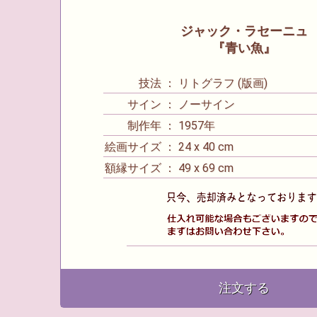
ジャック・ラセーニュ
『青い魚』
技法 ： リトグラフ (版画)
サイン ： ノーサイン
制作年 ： 1957年
絵画サイズ ： 24 x 40 cm
額縁サイズ ： 49 x 69 cm
注文する