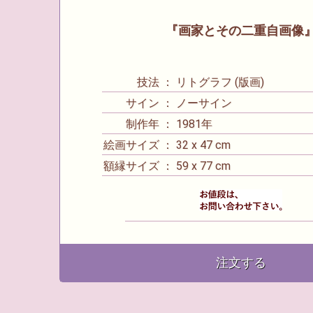
『画家とその二重自画像
技法 ： リトグラフ (版画)
サイン ： ノーサイン
制作年 ： 1981年
絵画サイズ ： 32 x 47 cm
額縁サイズ ： 59 x 77 cm
注文する