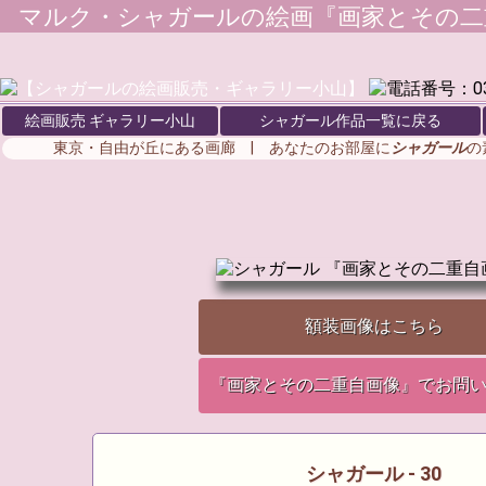
マルク・シャガール
の絵画『画家とその二
絵画販売 ギャラリー小山
シャガール作品一覧に戻る
東京・自由が丘にある画廊 | あなたのお部屋に
シャガール
の
額装画像はこちら
『画家とその二重自画像』でお問
シャガール - 30