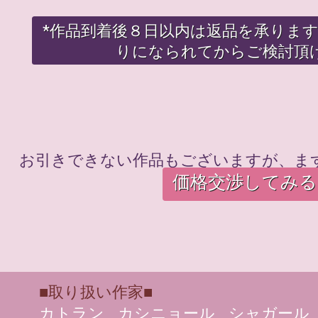
*作品到着後８日以内は返品を承りま
りになられてからご検討頂
お引きできない作品もございますが、ま
価格交渉してみる
■取り扱い作家■
カトラン
カシニョール
シャガール