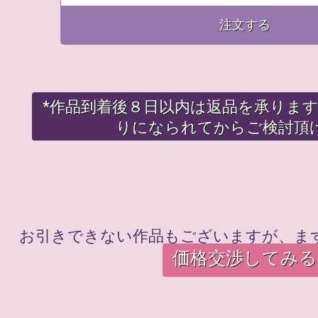
注文する
*作品到着後８日以内は返品を承りま
りになられてからご検討頂
お引きできない作品もございますが、ま
価格交渉してみる