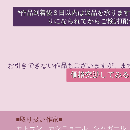
*作品到着後８日以内は返品を承りま
りになられてからご検討頂
お引きできない作品もございますが、ま
価格交渉してみる
■取り扱い作家■
カトラン
カシニョール
シャガール