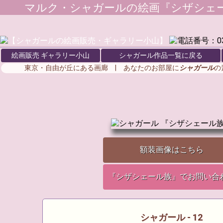
マルク・シャガール
の絵画『シザシェー
絵画販売 ギャラリー小山
シャガール作品一覧に戻る
東京・自由が丘にある画廊 | あなたのお部屋に
シャガール
の
額装画像はこちら
『シザシェール族』でお問い合
シャガール - 12