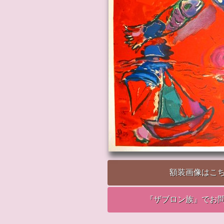
額装画像はこ
『ザブロン族』でお