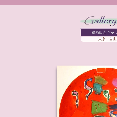
絵画販売 ギャ
東京・自由