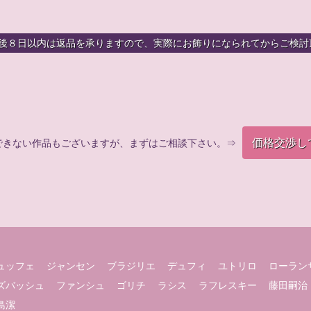
着後８日以内は返品を承りますので、実際にお飾りになられてからご検討
価格交渉し
できない作品もございますが、まずはご相談下さい。⇒
ュッフェ
ジャンセン
ブラジリエ
デュフィ
ユトリロ
ローラン
ズバッシュ
ファンシュ
ゴリチ
ラシス
ラフレスキー
藤田嗣治
島潔