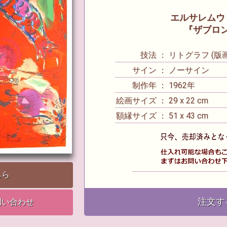
エルサレムウ
『ザブロ
技法 ： リトグラフ (版画
サイン ： ノーサイン
制作年 ： 1962年
絵画サイズ ： 29 x 22 cm
額縁サイズ ： 51 x 43 cm
ちら
注文す
問い合わせ