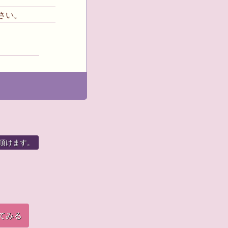
さい。
頂けます。
てみる