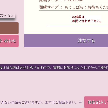
額縁サイズ ： もうしばらくお待ちくだ
注文する
問い合わせ
着後８日以内は返品を承りますので、実際にお飾りになられてからご検討
価格交渉し
できない作品もございますが、まずはご相談下さい。⇒