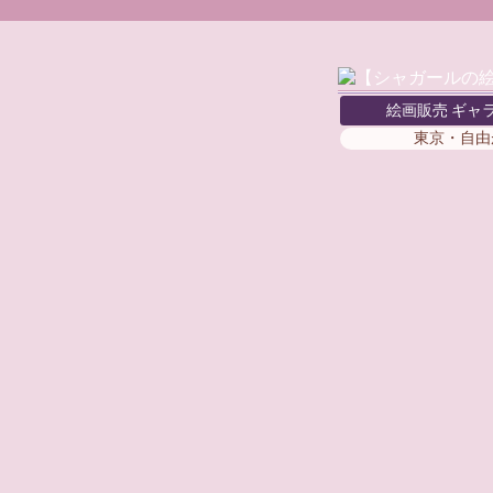
絵画販売 ギャ
東京・自由