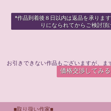
*作品到着後８日以内は返品を承りま
りになられてからご検討頂
お引きできない作品もございますが、ま
価格交渉してみる
■取り扱い作家■