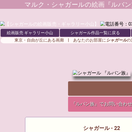
マルク・シャガール
の絵画『ルバン
絵画販売 ギャラリー小山
シャガール作品一覧に戻る
東京・自由が丘にある画廊 | あなたのお部屋に
シャガール
の
『ルバン族』でお問い合わ
シャガール - 22