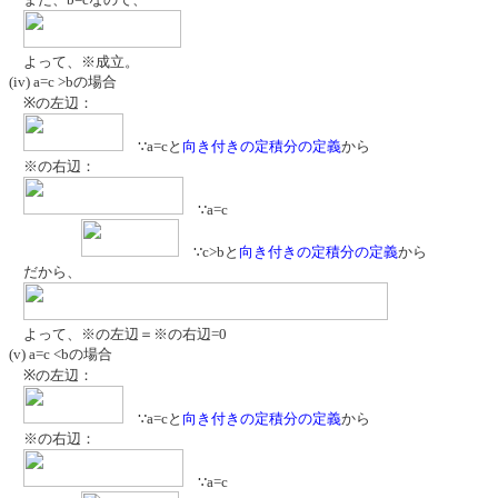
よって、※成立。
(iv) a=c >bの場合
※の左辺：
∵a=cと
向き付きの定積分の定義
から
※の右辺：
∵a=c
∵c>bと
向き付きの定積分の定義
から
だから、
よって、※の左辺＝※の右辺=0
(v) a=c <bの場合
※の左辺：
∵a=cと
向き付きの定積分の定義
から
※の右辺：
∵a=c