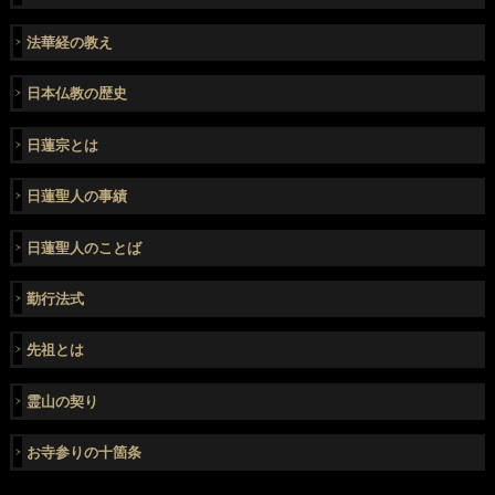
法華経の教え
日本仏教の歴史
日蓮宗とは
日蓮聖人の事績
日蓮聖人のことば
勤行法式
先祖とは
霊山の契り
お寺参りの十箇条