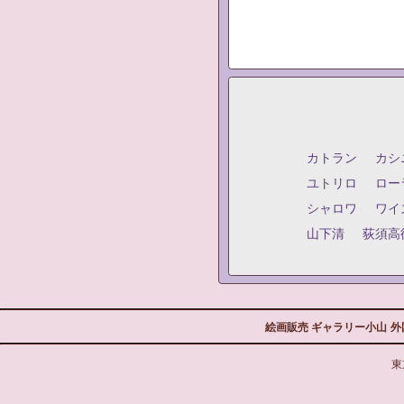
カトラン
カシ
ユトリロ
ロー
シャロワ
ワイ
山下清
荻須高
絵画販売 ギャラリー小山
外
東