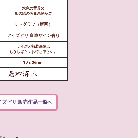
水色の背景の
船の絵のある果物かご
リトグラフ（版画）
アイズピリ 直筆サイン有り
サイズと額装画像は
もうしばらくお待ち下さい。
19 x 26 cm
イズピリ 販売作品一覧へ