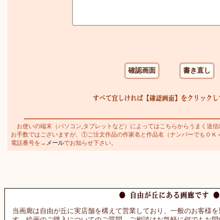
お使いの端末（パソコン,タブレットなど）によってはこちらからうまく送信
お手数ではございますが、①ご注文作品の作家名と作品名（ナンバーでもＯＫ＝アイ
電話番号を→
メール
でお知らせ下さい。
当画廊は自由が丘に実店舗を構えて営業しており、一般のお客様を
す。絵画のご購入についてのご質問、ご相談はお気軽に何でもお問