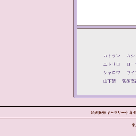
カトラン
カシ
ユトリロ
ロー
シャロワ
ワイ
山下清
荻須高
絵画販売 ギャラリー小山
東