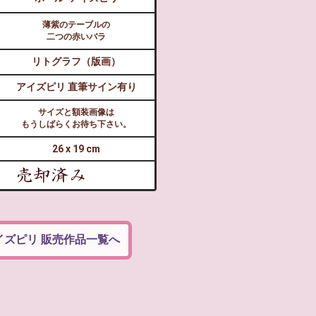
薄紫のテーブルの
二つの赤いバラ
リトグラフ（版画）
アイズピリ 直筆サイン有り
サイズと額装画像は
もうしばらくお待ち下さい。
26 x 19 cm
イズピリ 販売作品一覧へ