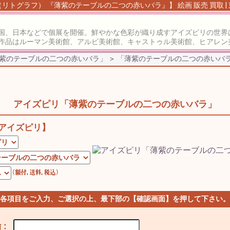
リトグラフ） 『薄紫のテーブルの二つの赤いバラ』】 絵画 販売 買取 |
国、日本などで個展を開催。鮮やかな色彩が織り成すアイズピリの世界
作品はルーマン美術館、アルビ美術館、キャストゥル美術館、ヒアレン
「薄紫のテーブルの二つの赤いバラ」
＞
「薄紫のテーブルの二つの赤いバラ
アイズピリ「薄紫のテーブルの二つの赤いバラ」
アイズピリ】
 各項目をご入力、ご選択の上、最下部の【確認画面】を押して下さい。