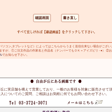
ソコン,タブレットなど）によってはこちらからうまく送信出来ない場合がござい
すが、①ご注文作品の作家名と作品名（ナンバーでもＯＫ＝アイズピリ - ●） ②お
ル
でお知らせ下さい。
が丘に実店舗を構えて営業しており、一般のお客様を対象に販売させて
購入についてのご質問、ご相談はお気軽に何でもお問い合わせ下さい。