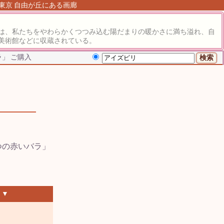
 東京 自由が丘にある画廊
は、私たちをやわらかくつつみ込む陽だまりの暖かさに満ち溢れ、自
美術館などに収蔵されている。
」 ご購入
 ▼