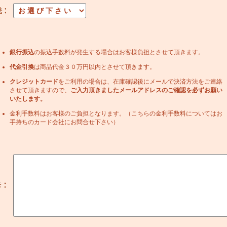
銀行振込
の振込手数料が発生する場合はお客様負担とさせて頂きます。
代金引換
は商品代金３０万円以内とさせて頂きます。
クレジットカード
をご利用の場合は、在庫確認後にメールで決済方法をご連絡
させて頂きますので、
ご入力頂きましたメールアドレスのご確認を必ずお願い
いたします。
金利手数料はお客様のご負担となります。（こちらの金利手数料についてはお
手持ちのカード会社にお問合せ下さい）