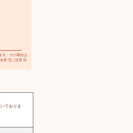
ます。その場合は
名前 ③ご住所 ④
頂いておりま