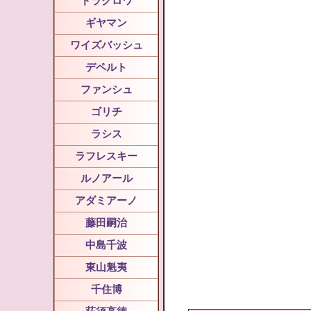
ドラクロワ
ギヤマン
ワイズバッシュ
デペルト
ファンシュ
ゴリチ
ラシス
ラフレスキー
ルノアール
アダミアーノ
藤田嗣治
中島千波
東山魁夷
千住博