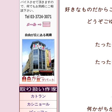
バイスさせて頂きますの
で、何でもお気軽にご相
好きなものだから
談下さい。
どうぞご
自由が丘にある画廊
たった
たった
カトラン
カシニョール
何かがち