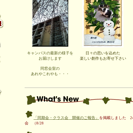
キャンパスの最新の様子を
日々の思いを込めた
お届けします
楽しい創作もお寄せ下さい
同窓会室の
あれやこれやも・・・
「同期会・クラス会 開催のご報告」
を掲載しました 2
会 （8/28