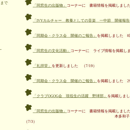
まで
「同窓生の出版物」
コーナーに 書籍情報を掲載しました 
「IVYカルチャー 教養としての音楽 一中節 開催報告
「同期会・クラス会 開催のご報告」
を掲載しました 8期
！
「同窓生の文化活動」
コーナーに ライブ情報を掲載しま
「礼拝堂」
を更新しました （7/19）
「同期会・クラス会 開催のご報告」
を掲載しました 29
「クラブOGOG会 現役生の活躍 野球部」
を掲載しまし
「同窓生の出版物」
コーナーに 書籍情報を掲載しま
本多和子 21期 小松
（7/3）