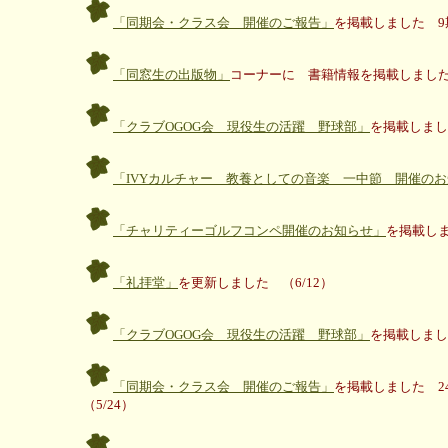
「同期会・クラス会 開催のご報告」
を掲載しました 9期
「同窓生の出版物」
コーナーに 書籍情報を掲載しました
「クラブOGOG会 現役生の活躍 野球部」
を掲載しまし
「IVYカルチャー 教養としての音楽 一中節 開催の
「チャリティーゴルフコンペ開催のお知らせ」
を掲載しま
「礼拝堂」
を更新しました （6/12）
「クラブOGOG会 現役生の活躍 野球部」
を掲載しまし
「同期会・クラス会 開催のご報告」
を掲載しました 24
（5/24）