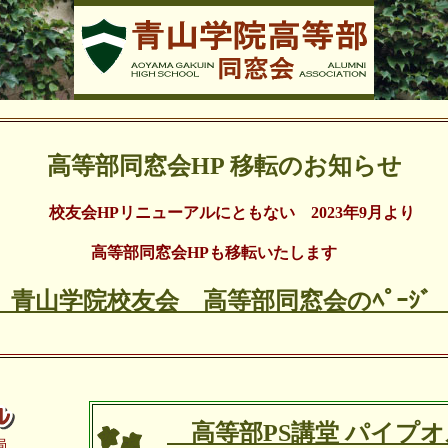
高等部同窓会HP 移転のお知らせ
校友会HPリニューアルにともない 2023年9月より
高等部同窓会HPも移転いたします
青山学院校友会 高等部同窓会のﾍﾟｰｼ
高等部PS講堂 パイプ
局