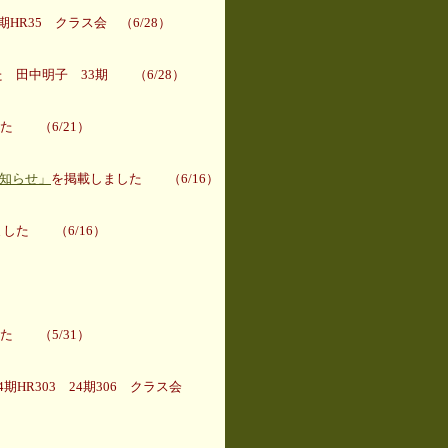
HR35 クラス会 （6/28）
 田中明子 33期 （6/28）
た （6/21）
お知らせ」
を掲載しました （6/16）
した （6/16）
た （5/31）
期HR303 24期306 クラス会