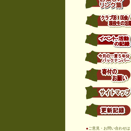
......
●
ご意見・お問い合わせは