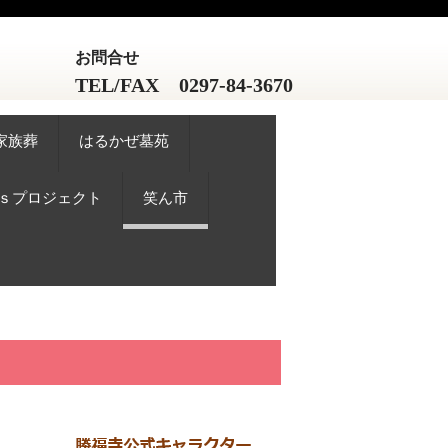
お問合せ
TEL/FAX 0297-84-3670
家族葬
はるかぜ墓苑
Gｓプロジェクト
笑ん市