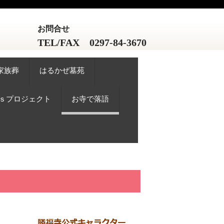
お問合せ
TEL/FAX 0297-84-3670
家族葬
はるかぜ墓苑
Gｓプロジェクト
お寺で落語