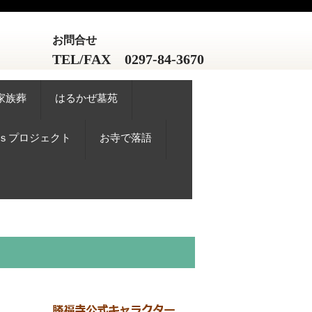
お問合せ
TEL/FAX 0297-84-3670
家族葬
はるかぜ墓苑
Gｓプロジェクト
お寺で落語