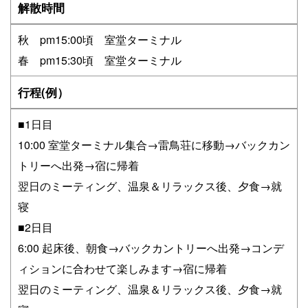
解散時間
秋 pm15:00頃 室堂ターミナル
春 pm15:30頃 室堂ターミナル
行程(例）
■1日目
10:00 室堂ターミナル集合→雷鳥荘に移動→バックカン
トリーへ出発→宿に帰着
翌日のミーティング、温泉＆リラックス後、夕食→就
寝
■2日目
6:00 起床後、朝食→バックカントリーへ出発→コンデ
ィションに合わせて楽しみます→宿に帰着
翌日のミーティング、温泉＆リラックス後、夕食→就