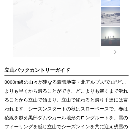
立山バックカントリーガイド
3000m級の山々が連なる豪雪地帯・北アルプス”立山”どこ
よりも早くから滑ることができ、どこよりも遅くまで滑れ
ることから立山で始まり、立山で終わると滑り手達には言
われます。シーズンスタートの秋はスローペースで。春は
稜線を越え黒部ダムやカール地形のロングルートを。雪の
フィーリングを感じ立山でシーズンインを共に迎え残雪の