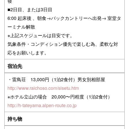
寝
■2日目、または3日目
6:00 起床後 、朝食→バックカントリーへ出発→ 室堂タ
ーミナル解散
※上記スケジュールは目安です。
気象条件・コンディション優先で楽しむ為、柔軟な対
応をお願いします。
宿泊先
・雷鳥荘 13,000円（1泊2食付）男女別相部屋
http://www.raichoso.com/sisetu.htm
※ホテル立山の場合 20,000〜円程度（1泊2食付）
http://h-tateyama.alpen-route.co.jp
持ち物