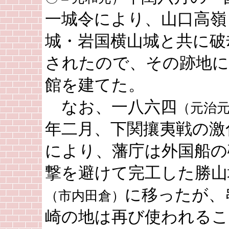
一城令により、山口高嶺
城・岩国横山城と共に破
されたので、その跡地に
館を建てた。
なお、一八六四
（元治
年二月、下関攘夷戦の激
により、藩庁は外国船の
撃を避けて完工した勝山
に移ったが、
（市内田倉）
崎の地は再び使われるこ