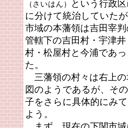
という行政区
（さいはん）
に分けて統治していたが
市域の本藩領は吉田宰判
管轄下の吉田村・宇津井
村・松屋村と今浦であっ
た。
三藩領の村々は右上の
図のようであるが、そ
子をさらに具体的にみて
よう。
まず、現在の下関市域