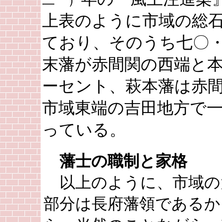
二一）
上表のように市域の総
ており、そのうち七〇
末藩が赤間関の西端と
ーセント、萩本藩は赤
市域東端の吉田地方で
っている。
藩士の職制と家格
以上のように、市域の
部分は長府藩領であるか