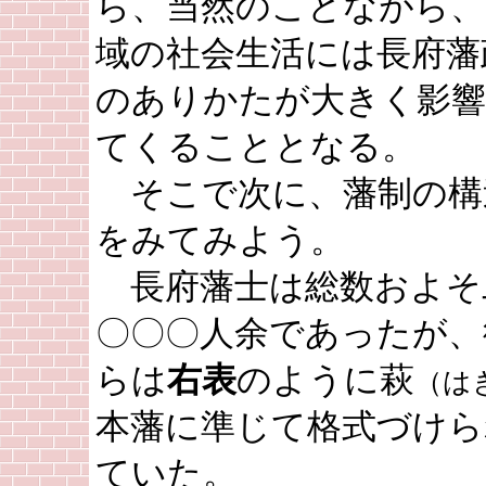
ら、当然のことながら、
域の社会生活には長府藩
のありかたが大きく影
てくることとなる。
そこで次に、藩制の構
をみてみよう。
長府藩士は総数およそ
〇〇〇人余であったが、
らは
右表
のように萩
（は
本藩に準じて格式づけら
ていた。