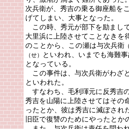
次兵衛が、秀吉の乗る御座船を
げてしまい、大事となった。
この時、秀元が部下を励まして
大里浜に上陸させてことなきを
のことから、この瀬は与次兵衛
といわれ、いまでも海難事
（せ）
となっている。
この事件は、与次兵衛がわざと
といわれた。
すなわち、毛利琿元に反秀吉の
秀吉を山陽に上陸させてはその
ったとか、彼は秀吉に滅ぼされ
旧臣で復讐のためにやったとか
また、与次兵衛は責任を問われ