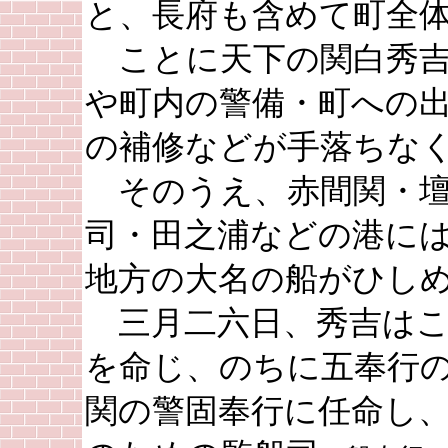
と、長府も含めて町全
ことに天下の関白秀吉
や町内の警備・町への
の補修などが手落ちな
そのうえ、赤間関・壇
司・田之浦などの港に
地方の大名の船がひし
三月二六日、秀吉はこ
を命じ、のちに五奉行
関の警固奉行に任命し