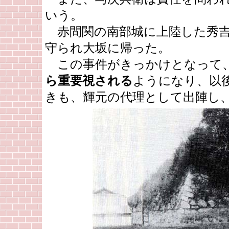
いう。
赤間関の南部城に上陸した秀吉
守られ大坂に帰った。
この事件がきっかけとなって
ら重要視される
ようになり、以
きも、輝元の代理として出陣し