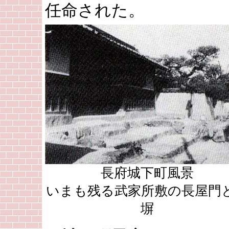
任命された。
長府城下町風景
いまも残る武家所敷の長屋門
塀