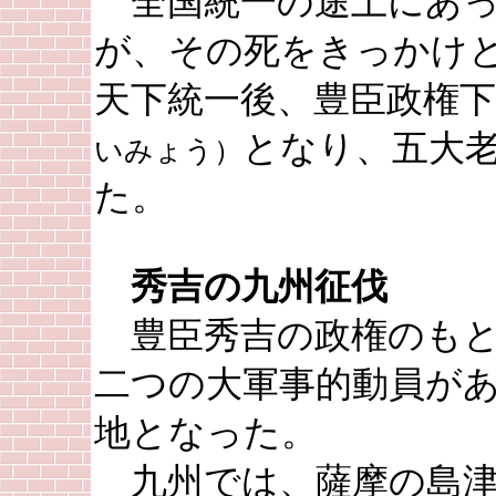
全国統一の途上にあっ
が、その死をきっかけ
天下統一後、豊臣政権
となり、五大
いみょう）
た。
秀吉の九州征伐
豊臣秀吉の政権のもと
二つの大軍事的動員が
地となった。
九州では、薩摩の島津