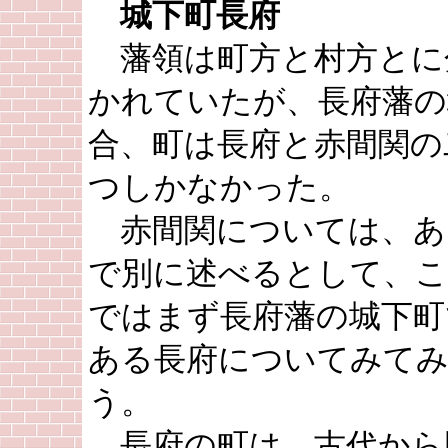
城下町長府
藩領は町方と村方とに
かれていたが、長府藩の
合、町は長府と赤間関の
つしかなかった。
赤間関については、あ
で別に述べるとして、
ではまず長府藩の城下町
ある長府についてみて
う。
長府の町は、古代から