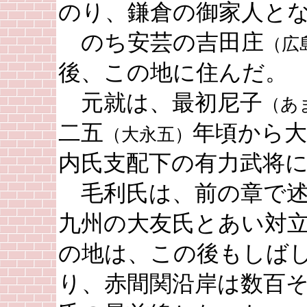
のり、鎌倉の御家人と
のち安芸の吉田庄
（広
後、この地に住んだ。
元就は、最初尼子
（あ
二五
年頃から
（大永五）
内氏支配下の有力武将
毛利氏は、前の章で述
九州の大友氏とあい対
の地は、この後もしば
り、赤間関沿岸は数百