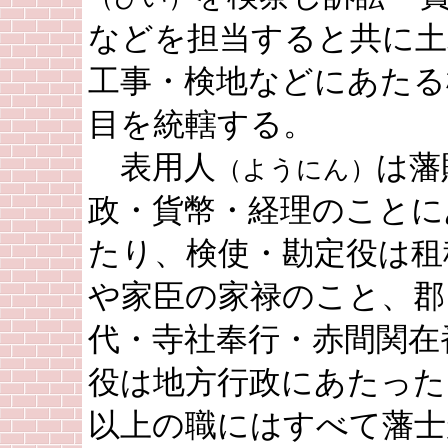
などを担当すると共に土
工事・検地などにあたる
目を統轄する。
表用人
は藩
（ようにん）
政・貨幣・経理のことに
たり、検使・勘定役は租
や家臣の家禄のこと、郡
代・寺社奉行・赤間関在
役は地方行政にあたった
以上の職にはすべて藩士