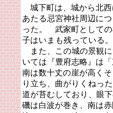
城下町は、城から北西
あたる忌宮神社周辺につ
った。 武家町としての
子はいまも残っている。
また、この城の景観に
いては『豊府志略』は「
南は数十丈の崖が高くそ
り立ち、曲がりくねった
道が苔むしており、眼下
磯は白波が巻き、南は赤