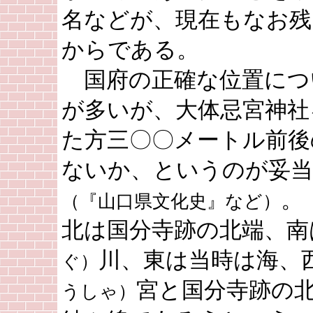
名などが、現在もなお残
からである。
国府の正確な位置につ
が多いが、大体忌宮神社
た方三〇〇メートル前後
ないか、というのが妥
。
（『山口県文化史』など）
北は国分寺跡の北端、南
川、東は当時は海、
ぐ）
宮と国分寺跡の
うしゃ）