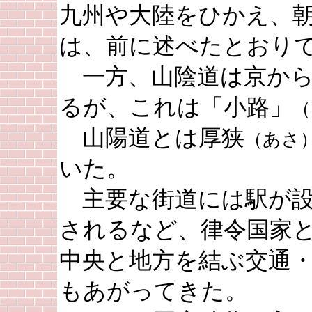
九州や大陸をひかえ、
は、前に述べたとおり
一方、山陰道は京から
るが、これは「小路」
（
山陽道とは厚狭
（あさ
いた。
主要な街道には駅が設
されるなど、律令国家
中央と地方を結ぶ交通
もあがってきた。