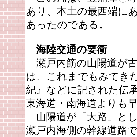
あり、本土の最西端に
あったのである。
海陸交通の要衝
瀬戸内筋の山陽道が古
は、これまでもみてき
紀』などに記された伝
東海道・南海道よりも
山陽道が「大路」とし
瀬戸内海側の幹線道路