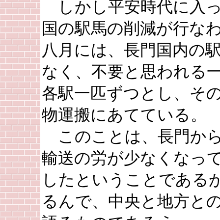
しかし平安時代に入っ
国の駅馬の削減が行な
八月には、長門国内の
なく、不要と思われる
各駅一匹ずつとし、そ
物運搬にあてている。
このことは、長門から
輸送の労が少なくなっ
したということである
るんで、中央と地方と