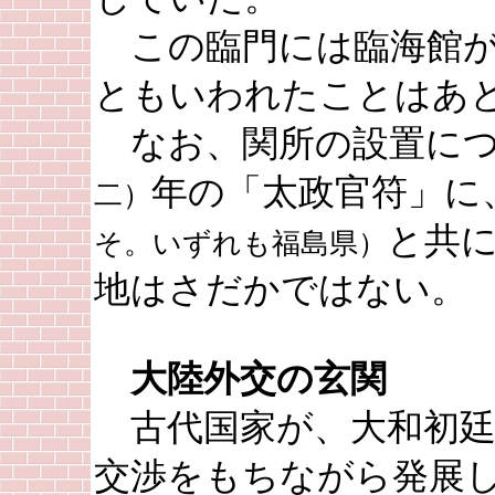
この臨門には臨海館が
ともいわれたことはあ
なお、関所の設置につ
年の「太政官符」に
二）
と共
そ。いずれも福島県）
地はさだかではない。
大陸外交の玄関
古代国家が、大和初廷
交渉をもちながら発展