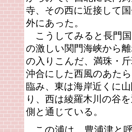
寺、その西に近接して国
外にあった。
こうしてみると長門国
の激しい関門海峡から離
の入りこんだ、満珠・斤
沖合にした西風のあたら
臨み、東は海岸近くに山
り、西は綾羅木川の谷を
側と通じている。
この浦は、豊浦津と呼