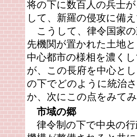
将の下に数百人の兵士が
して、新羅の侵攻に備え
こうして、律令国家の
先機関が置かれた土地と
中心都市の様相を濃くし
が、この長府を中心とし
の下でどのように統治
か、次にこの点をみてみ
市域の郷
律令制の下で中央の行