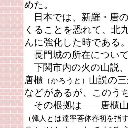
めた。
日本では、新羅・唐の
くることを恐れて、北
んに強化した時である
長門城の所在について
下関市内の火の山説、
唐櫃
山説の三
（かろうと）
などがあるが、このう
その根拠は――唐櫃山
（韓人とは達率荅体春初を指