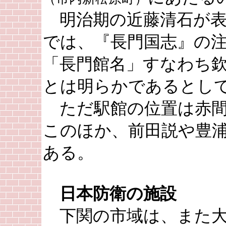
明治期の近藤清石が表
では、『長門国志』の
「長門館名」すなわち
とは明らかであるとし
ただ駅館の位置は赤間
このほか、前田説や豊
ある。
日本防衛の施設
下関の市域は、また大