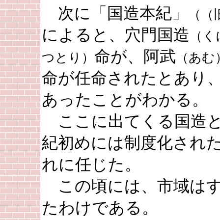
次に「国造本紀」
（（
によると、穴門国造
（く
命が、阿武
つとり）
（あむ
命が任命されたとあり
あったことがわかる。
ここに出てくる国造と
紀初めには制度化され
れに任じた。
この頃には、市域はす
たわけである。