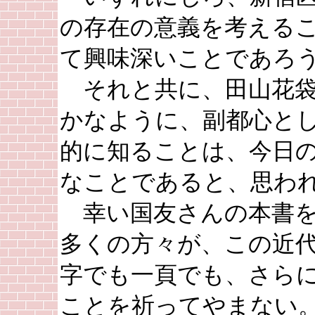
の存在の意義を考える
て興味深いことであろ
それと共に、田山花袋
かなように、副都心と
的に知ることは、今日
なことであると、思わ
幸い国友さんの本書を
多くの方々が、この近
字でも一頁でも、さら
ことを祈ってやまない