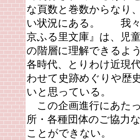
な頁数と巻数からなり
い状況にある。 我々
京ふる里文庫』は、児
の階層に理解できるよ
各時代、とりわけ近現
わせて史跡めぐりや歴
いと思っている。
この企画進行にあたっ
所・各種団体のご協力
ことができない。