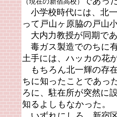
であっ
（現在の新宿高校）
小学校時代には、北一
って戸山ヶ原脇の戸山
大内力教授が同期であ
毒ガス製造でのちに有
土手には、ハッカの花
もちろん北一輝の存在
ちに知ったことであっ
ろに、駐在所が突然に
知るよしもなかった。
いずれにしろ、新宿区