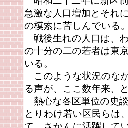
昭和二十二年に新区制
急激な人口増加とそれ
の模索に苦しんでいる
戦後生れの人口は、わ
の十分の二の若者は東
いる。
このような状況のなか
る声が、ここ数年来、
熱心な各区単位の史談
とりわけ若い区民らは
て、さかんに活躍して