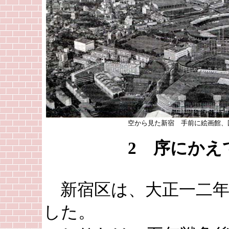
空から見た新宿 手前に絵画館、
2 序にかえ
新宿区は、大正一二年
した。