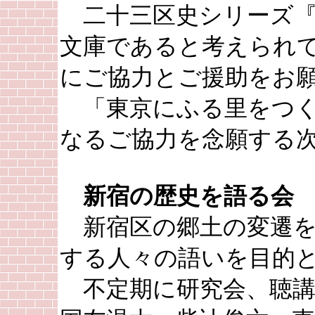
二十三区史シリーズ『
文庫であると考えられ
にご協力とご援助をお
「東京にふる里をつく
なるご協力を念願する
新宿の歴史を語る会
新宿区の郷土の変遷を
する人々の語いを目的
不定期に研究会、聴講