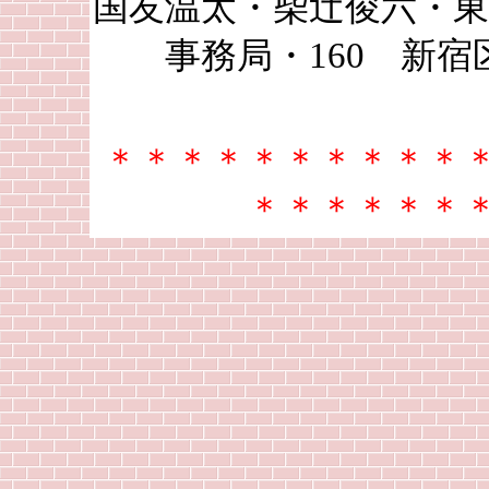
国友温太・柴辻俊六・
事務局・160 新宿
＊＊＊＊＊＊＊＊＊＊
＊＊＊＊＊＊