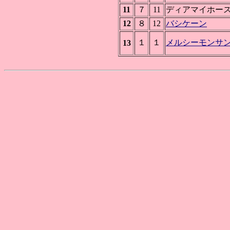
11
７
11
ディアマイホー
12
８
12
バシケーン
１
１
メルシーモンサ
13