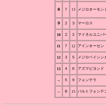
８
７
13
メジロオーモン
９
２
３
マーロス
２
２
マイネルユニバ
10
７
アインオーセン
11
12
３
５
メジロベイシン
12
４
６
アズマビヨンド
13
５
９
フォンテラ
--
８
バルトフォンテ
--
15