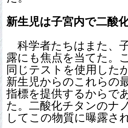
新生児は子宮内で二酸
科学者たちはまた、子
露にも焦点を当てた。
同じテストを使用したが、
新生児からのこれらの
指標を提供するからで
た。二酸化チタンのナ
してこの物質に曝露さ