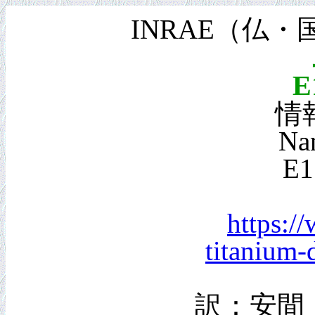
INRAE（仏・
情報
Nan
E1
https:/
titanium-
訳：安間