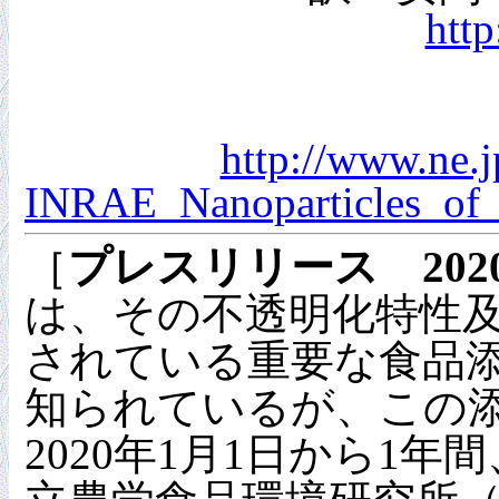
http
http://www.ne.
INRAE_Nanoparticles_of_t
［
プレスリリース 202
は、その不透明化特性
されている重要な食品添
知られているが、この
2020年1月1日から1