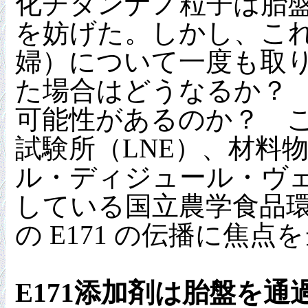
化チタンナノ粒子は胎
を妨げた。しかし、こ
婦）について一度も取り
た場合はどうなるか？
可能性があるのか？ 
試験所（LNE）、材料
ル・ディジュール・ヴ
している国立農学食品環
の E171 の伝播に焦点
E171添加剤は胎盤を通