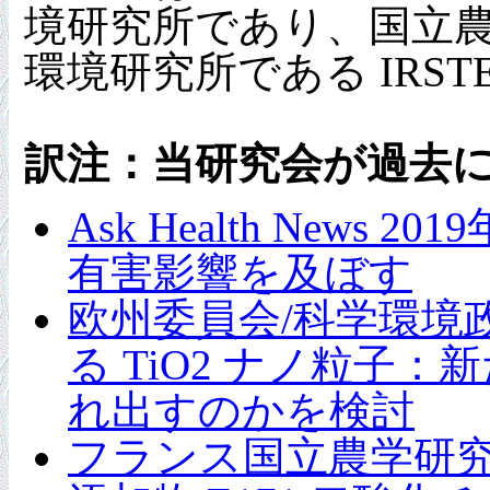
境研究所であり、国立農
環境研究所である IRS
訳注：当研究会が過去
Ask Health New
有害影響を及ぼす
欧州委員会/科学環境政
る TiO2 ナノ粒
れ出すのかを検討
フランス国立農学研究所