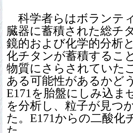
科学者らはボランティ
臓器に蓄積された総チタ
鏡的および化学的分析
化チタンが蓄積するこ
物質にさらされていたこ
ある可能性があるかど
E171を胎盤にしみ込
を分析し、粒子が見つか
た。E171からの二酸
た。