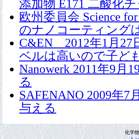
添加物 E171 二
欧州委員会 Science for
のナノコーティング
C&EN 2012年1月
ベルは高いので子ど
Nanowerk 201
る
SAFENANO 2009
与える
化学
ト