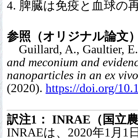
脾臓は免疫と血球の
参照（オリジナル論文
Guillard, A., Gaultier, E.,
and meconium and evidence
nanoparticles in an ex viv
(2020).
https://doi.org/1
訳注1
： INRAE（国
INRAEは、2020年