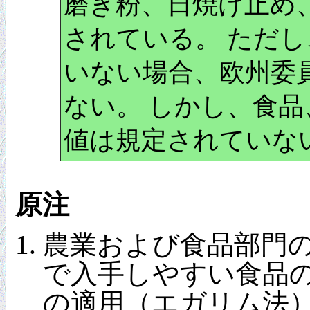
磨き粉、日焼け止め
されている。 ただし
いない場合、欧州委
ない。 しかし、食
値は規定されていな
原注
農業および食品部門
で入手しやすい食品の
の適用（エガリム法