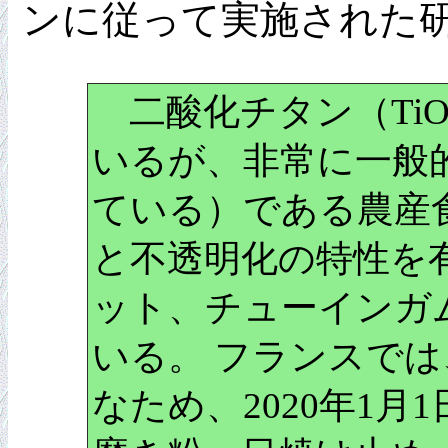
ンに従って実施された
二酸化チタン（Ti
いるが、非常に一般的
ている）である農産食
と不透明化の特性を
ット、チューインガ
いる。 フランスでは
なため、2020年1