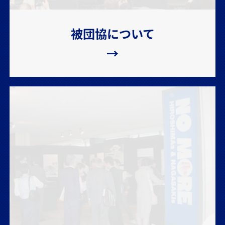
被団協について
→