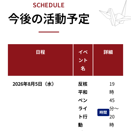
SCHEDULE
今後の活動予定
日程
イベ
詳細
ント
名
2026年8月5日（水）
反核
19
平和
時
ペン
45
ライ
分～
時間
ト行
20
動
時