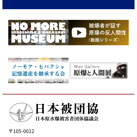
〒105-0012