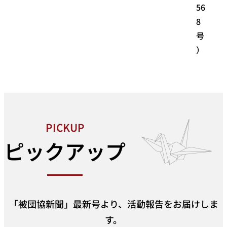
56
8
号
）
PICKUP
ピックアップ
「被団協新聞」最新号より、活動報告をお届けしま
す。