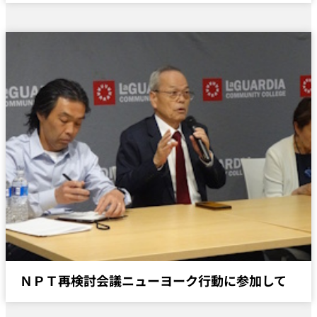
ＮＰＴ再検討会議ニューヨーク行動に参加して