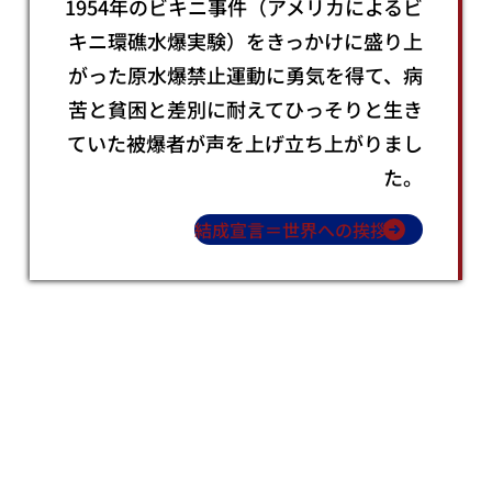
1954年のビキニ事件（アメリカによるビ
キニ環礁水爆実験）をきっかけに
盛り上
がった原水爆禁止運動に勇気を得て、
病
苦と貧困と差別に耐えてひっそりと生き
ていた被爆者が声を上げ立ち上がりまし
た。
結成宣言＝世界への挨拶