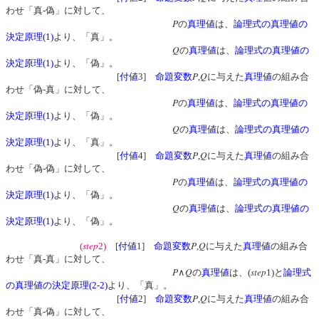
わせ「真-偽」に対して、
P
の
真理値
は、
論理式の真理値の
決定原理(1)
より、「真」。
Q
の
真理値
は、
論理式の真理値の
決定原理(1)
より、「偽」。
P
Q
[
付値
3]
命題変数
,
に与えた
真理値
の組み合
わせ「偽-真」に対して、
P
の
真理値
は、
論理式の真理値の
決定原理(1)
より、「偽」。
Q
の
真理値
は、
論理式の真理値の
決定原理(1)
より、「真」。
P
Q
[
付値
4]
命題変数
,
に与えた
真理値
の組み合
わせ「偽-偽」に対して、
P
の
真理値
は、
論理式の真理値の
決定原理(1)
より、「偽」。
Q
の
真理値
は、
論理式の真理値の
決定原理(1)
より、「偽」。
step
P
Q
(
2)
[
付値
1]
命題変数
,
に与えた
真理値
の組み合
わせ「真-真」に対して、
P
Q
step
∧
の
真理値
は、(
1)と
論理式
の真理値の決定原理(2-2)
より、「真」。
P
Q
[
付値
2]
命題変数
,
に与えた
真理値
の組み合
わせ「真-偽」に対して、