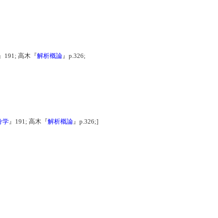
』191; 高木『
解析概論
』p.326;
分学
』191; 高木『
解析概論
』p.326;]