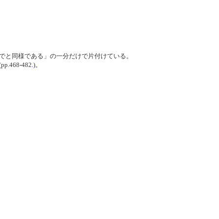
までと同様である」の一分だけで片付けている。
 (pp.468
-
482
.
)。