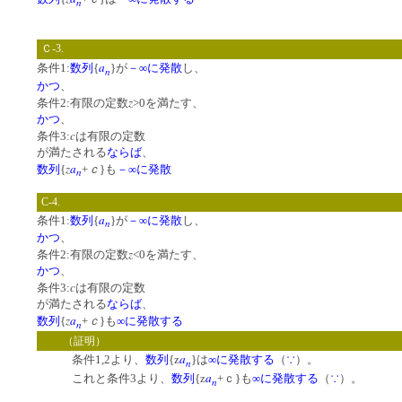
n
Ｃ-3.
a
条件1:
数列
{
}が
－∞に発散
し、
n
かつ
、
z
条件2:有限の定数
>0を満たす、
かつ
、
c
条件3:
は有限の定数
が満たされる
ならば
、
z
a
ｃ
数列
{
+
}も
－∞に発散
n
C-4.
a
条件1:
数列
{
}が
－∞に発散
し、
n
かつ
、
z
条件2:有限の定数
<0を満たす、
かつ
、
c
条件3:
は有限の定数
が満たされる
ならば
、
z
a
ｃ
数列
{
+
}も
∞に発散する
n
（証明）
a
条件1,2より、
数列
{z
}は
∞に発散する
（
∵
）。
n
a
これと条件3より、
数列
{z
+ｃ}も
∞に発散する
（
∵
）。
n