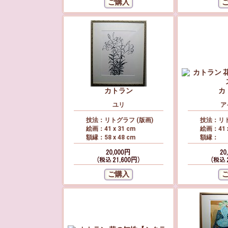
カトラン
カ
ユリ
ア
技法：リトグラフ (版画)
技法：リト
絵画：41 x 31 cm
絵画：41 x
額縁：58 x 48 cm
額縁：