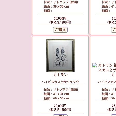
技法：リトグラフ (版画)
技法：リト
絵画：39 x 30 cm
絵画：41 x
額縁：
額縁：
カトラン
カ
ハイビスカスとサクラソウ
ハイビスカ
技法：リトグラフ (版画)
技法：リト
絵画：41 x 31 cm
絵画：41 x
額縁：60 x 50 cm
額縁：56 x