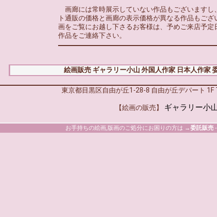
画廊には常時展示していない作品もございますし
ト通販の価格と画廊の表示価格が異なる作品もござい
画をご覧にお越し下さるお客様は、予めご来店予定
作品をご連絡下さい。
絵画販売 ギャラリー小山
外国人作家
日本人作家
東京都目黒区自由が丘1-28-8 自由が丘デパート 1F TEL 
ギャラリー小
【絵画の販売】
お手持ちの絵画,版画のご処分にお困りの方は →
委託販売