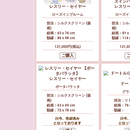
レスリー・セイヤー
レスリ
ローズインブルーム
ローズイ
技法：シルクスクリーン (版
技法：シル
画)
画)
絵画：63 x 76 cm
絵画：81 x 
額縁：86 x 98 cm
額縁：114 x
121,000円(税込)
121,
レスリー・セイヤー
ドー
ポータバラッタ
グラ
技法：シルクスクリーン (版
画)
技法：リト
絵画：43 x 49 cm
絵画：76 x
額縁：72 x 78 cm
額縁：