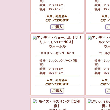
画)
画)
絵画：91 x 91 cm
絵画：91 x 
額縁：95 x 95 cm
額縁：95 x 
ウォーホル
ウ
マリリン・モンローNO.3
ゴール
技法：シルクスクリーン (版
技法：シル
画)
画)
絵画：91 x 91 cm
絵画：91 x 
額縁：95 x 95 cm
額縁：95 x 