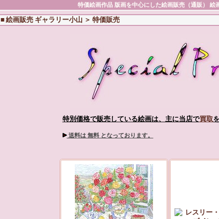
特価絵画作品
版画を中心にした絵画販売（通販）
絵
■
絵画販売 ギャラリー小山
＞
特価販売
特別価格で販売している絵画は、主に当店で
買取
送料は 無料 となっております。