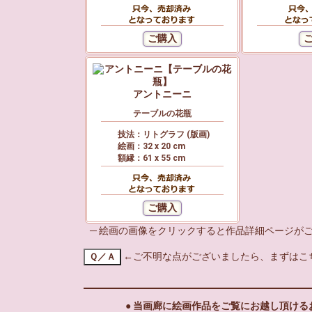
アントニーニ
テーブルの花瓶
技法：リトグラフ (版画)
絵画：32 x 20 cm
額縁：61 x 55 cm
─ 絵画の画像をクリックすると作品詳細ページがご
←ご不明な点がございましたら、まずはこ
● 当画廊に絵画作品をご覧にお越し頂けるお