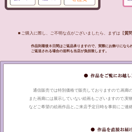
■ ご購入に際し、ご不明な点がございましたら、まずは【
質
作品到着後８日間はご返品承りますので、実際にお飾りになら
ご返送される場合の送料も当店が負担致します。
通信販売では特別価格で販売しておりますので,画廊
また画廊には展示していない絵画もございますので,実
などご希望の絵画作品と,ご来店予定日時を事前にご連