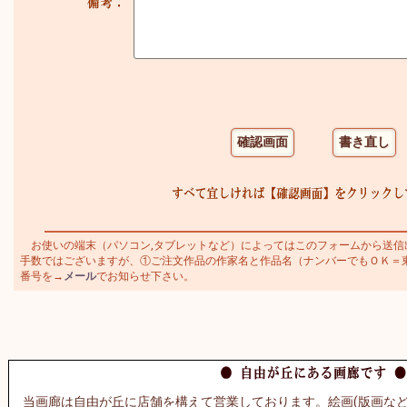
お使いの端末（パソコン,タブレットなど）によってはこのフォームから送信
手数ではございますが、①ご注文作品の作家名と作品名（ナンバーでもＯＫ＝東郷青
番号を→
メール
でお知らせ下さい。
当画廊は自由が丘に店舗を構えて営業しております。絵画(版画など