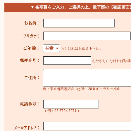
▼ 各項目をご入力、ご選択の上、最下部の【確認画面
宜しければお伝え下さい。
お分かりになければ結構
例：東京都目黒区自由が丘1-28-8 ギャラリー小山
（ 例：03-3724-3071 ）