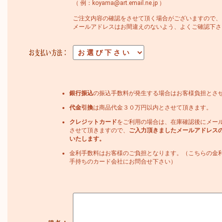
（ 例：koyama@art.email.ne.jp ）
ご注文内容の確認をさせて頂く場合がございますので、
メールアドレスはお間違えのないよう、よくご確認下さ
銀行振込
の振込手数料が発生する場合はお客様負担とさ
代金引換
は商品代金３０万円以内とさせて頂きます。
クレジットカード
をご利用の場合は、在庫確認後にメー
させて頂きますので、
ご入力頂きましたメールアドレス
いたします。
金利手数料はお客様のご負担となります。（こちらの金
手持ちのカード会社にお問合せ下さい）