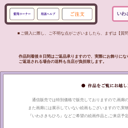
いわ
■ ご購入に際し、ご不明な点がございましたら、まずは【質問
作品到着後８日間はご返品承りますので、実際にお飾りにな
ご返送される場合の送料も当店が負担致します。
通信販売では特別価格で販売しておりますので,画廊
また画廊には展示していない絵画もございますので,実
『いわさきちひろ』などご希望の絵画作品と,ご来店予