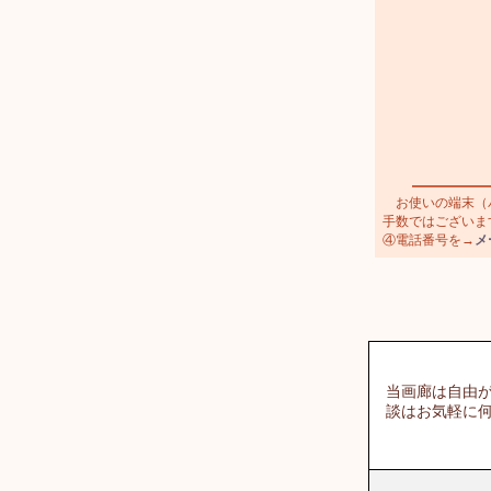
お使いの端末（パ
手数ではございま
④電話番号を→
メ
当画廊は自由が
談はお気軽に