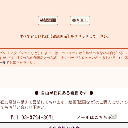
ソコン,タブレットなど）によってはこのフォームから送信出来ない場合がござい
すが、①ご注文作品の作家名と作品名（ナンバーでもＯＫ＝いわさきちひろ - ●） ②
ール
でお知らせ下さい。
丘に店舗を構えて営業しております。絵画(版画など)のご購入につい
何でもお問い合わせ下さい。