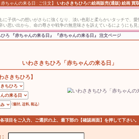
赤ちゃんの来る日 : ご注文】
いわさきちひろ
の
絵画販売(通販)
絵画 買
もに子供への想いがさらに強くなり、淡い色彩と柔らかいタッチで、愛
辛い思い出から、命の尊さや戦争の無意味さを訴えているにようにも見
ひろ 『赤ちゃんの来る日』
『赤ちゃんの来る日』 注文ページ
いわさきちひろ「赤ちゃんの来る日」
わさきちひろ】
 各項目をご入力、ご選択の上、最下部の【確認画面】を押して下さい。