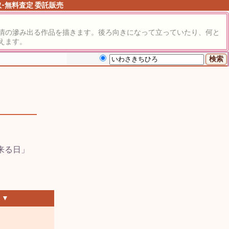
取-無料査定
委託販売
情の滲み出る作品を描きます。後ろ向きになって立っていたり、何と
えます。
 ▼