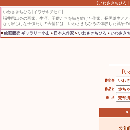
【いわさきちひろ｜
いわさきちひろ [イワサキチヒロ]
福井県出身の画家。生涯、子供たちを描き続けた作家。長男誕生とと
なく寂しげな子供たちの表情には、いわさきちひろの体験した戦争の
■
絵画販売 ギャラリー小山
>
日本人作家
>
いわさきちひろ
>
いわさきち
【い
▼