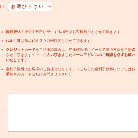
銀行振込
の振込手数料が発生する場合はお客様負担とさせて頂きます。
代金引換
は商品代金３０万円以内とさせて頂きます。
クレジットカード
をご利用の場合は、在庫確認後にメールで決済方法をご連絡
させて頂きますので、
ご入力頂きましたメールアドレスのご確認を必ずお願い
いたします。
金利手数料はお客様のご負担となります。（こちらの金利手数料についてはお
手持ちのカード会社にお問合せ下さい）