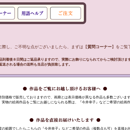
入に際し、ご不明な点がございましたら、まずは【
質問コーナー
】をご覧下
品到着後８日間はご返品承りますので、実際にお飾りになられてからご検討頂けま
返送される場合の送料も当店が負担致します。
特別価格で販売しておりますので、画廊とは表示価格が異なる作品も多数ございま
、実物の絵画作品をご覧にお越しになられる際は、『今井幸子』などご希望の絵画作
の範囲でしたら,こちらの『今井幸子』などご希望の作品（複数点も可）を直接お