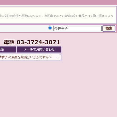
特に女性の表情が基準になります。当画廊ではその表情の良い作品だけを取り揃えるよう
販売
メールでお問い合わせ
井幸子
の素敵な絵画はいかがですか？