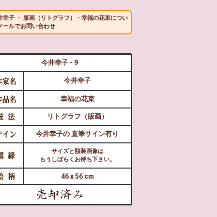
井幸子 ・ 版画（リトグラフ）・幸福の花束につい
メールでお問い合わせ
今井幸子 - 9
今井幸子
幸福の花束
リトグラフ（版画）
今井幸子の 直筆サイン有り
サイズと額装画像は
もうしばらくお待ち下さい。
46 x 56 cm