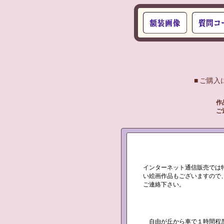
■ ご購
作
ご
インターネット通信販売では
い絵画作品もございますので
ご連絡下さい。
自由が丘から車で１時間程度