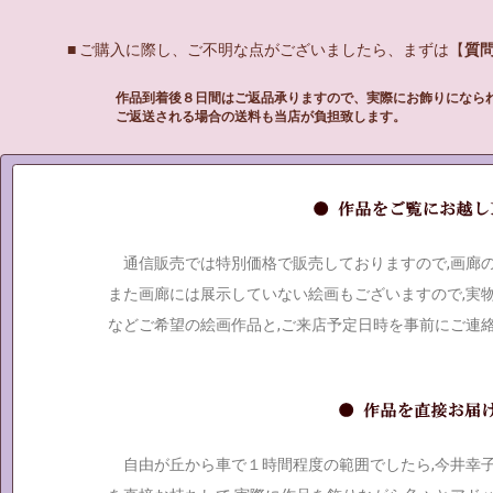
■ ご購入に際し、ご不明な点がございましたら、まずは【
質
作品到着後８日間はご返品承りますので、実際にお飾りになら
ご返送される場合の送料も当店が負担致します。
通信販売では特別価格で販売しておりますので,画廊
また画廊には展示していない絵画もございますので,実
などご希望の絵画作品と,ご来店予定日時を事前にご連
自由が丘から車で１時間程度の範囲でしたら,今井幸