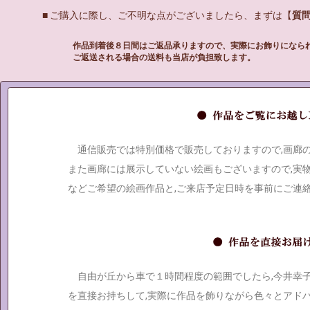
■ ご購入に際し、ご不明な点がございましたら、まずは【
質
作品到着後８日間はご返品承りますので、実際にお飾りになら
ご返送される場合の送料も当店が負担致します。
通信販売では特別価格で販売しておりますので,画廊
また画廊には展示していない絵画もございますので,実
などご希望の絵画作品と,ご来店予定日時を事前にご連
自由が丘から車で１時間程度の範囲でしたら,今井幸
を直接お持ちして,実際に作品を飾りながら色々とアド