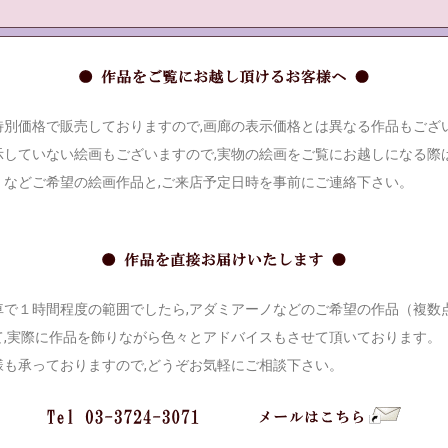
別価格で販売しておりますので,画廊の表示価格とは異なる作品もござ
していない絵画もございますので,実物の絵画をご覧にお越しになる際は
』などご希望の絵画作品と,ご来店予定日時を事前にご連絡下さい。
で１時間程度の範囲でしたら,アダミアーノなどのご希望の作品（複数
て,実際に作品を飾りながら色々とアドバイスもさせて頂いております。
様も承っておりますので,どうぞお気軽にご相談下さい。