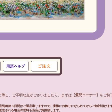
入に際し、ご不明な点がございましたら、まずは【
質問コーナー
】をご覧下
品到着後８日間はご返品承りますので、実際にお飾りになられてからご検討頂けま
返送される場合の送料も当店が負担致します。