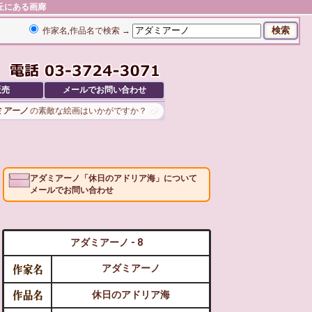
が丘にある画廊
作家名,作品名で検索 →
販売
メールでお問い合わせ
ミアーノ
の素敵な絵画はいかがですか？
アダミアーノ「休日のアドリア海」について
メールでお問い合わせ
アダミアーノ - 8
アダミアーノ
休日のアドリア海