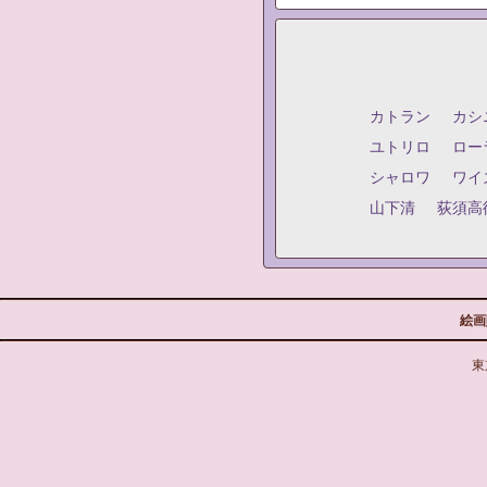
カトラン
カシ
ユトリロ
ロー
シャロワ
ワイ
山下清
荻須高
絵画
東