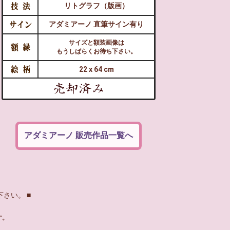
リトグラフ（版画）
アダミアーノ 直筆サイン有り
サイズと額装画像は
もうしばらくお待ち下さい。
22 x 64 cm
アダミアーノ 販売作品一覧へ
さい。 ■
す。