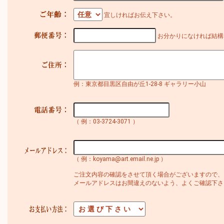
宜しければお伝え下さい。
お分かりになければ結構
例：東京都目黒区自由が丘1-28-8 ギャラリー小山
（ 例：03-3724-3071 ）
（ 例：koyama@art.email.ne.jp ）
ご注文内容の確認をさせて頂く場合がございますので、
メールアドレスはお間違えのないよう、よくご確認下さ