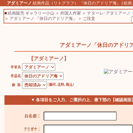
アダミアーノ
絵画作品（リトグラフ） 『休日のアドリア海』 | 絵画 
■
絵画販売 ギャラリー小山
＞
外国人作家
＞
ナターレ･アダミアーノ
＞
アダミアーノ 『休日のアドリア海』
＞ ご注文
アダミアーノ「休日のアドリ
【アダミアーノ】
▼ 各項目をご入力、ご選択の上、最下部の【確認画面