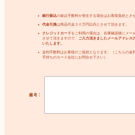
銀行振込
の振込手数料が発生する場合はお客様負担とさ
代金引換
は商品代金３０万円以内とさせて頂きます。
クレジットカード
をご利用の場合は、在庫確認後にメー
させて頂きますので、
ご入力頂きましたメールアドレス
いたします。
金利手数料はお客様のご負担となります。（こちらの金
手持ちのカード会社にお問合せ下さい）