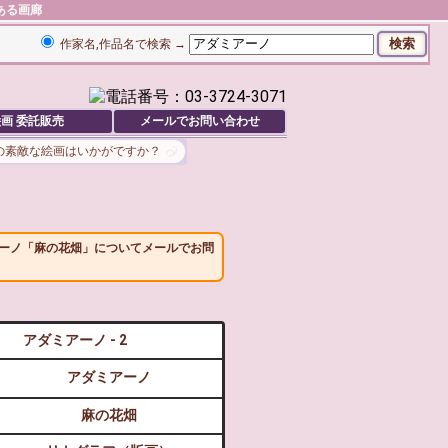
ある画廊
作家名,作品名で検索 →
画 委託販売
メールでお問い合わせ
の素敵な絵画はいかがですか？
ーノ「麻の花畑」についてメールでお問
アダミアーノ - 2
アダミアーノ
麻の花畑