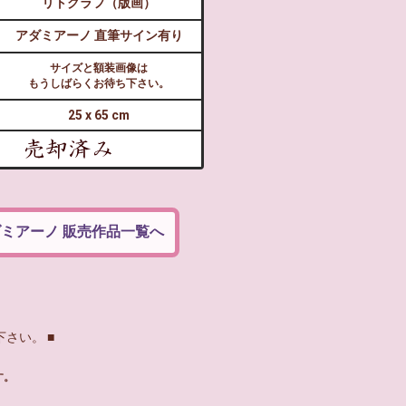
リトグラフ（版画）
アダミアーノ 直筆サイン有り
サイズと額装画像は
もうしばらくお待ち下さい。
25 x 65 cm
ミアーノ 販売作品一覧へ
さい。 ■
す。