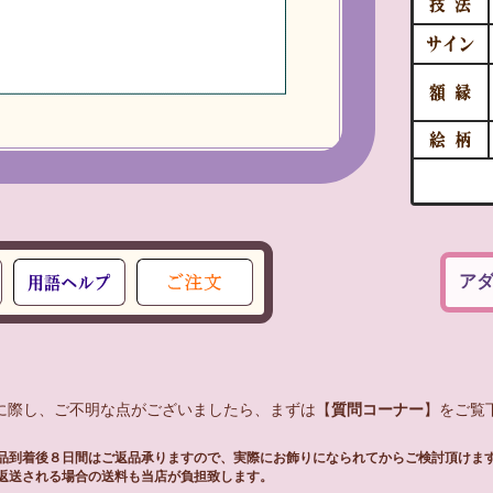
アダ
入に際し、ご不明な点がございましたら、まずは【
質問コーナー
】をご覧下
品到着後８日間はご返品承りますので、実際にお飾りになられてからご検討頂けま
返送される場合の送料も当店が負担致します。