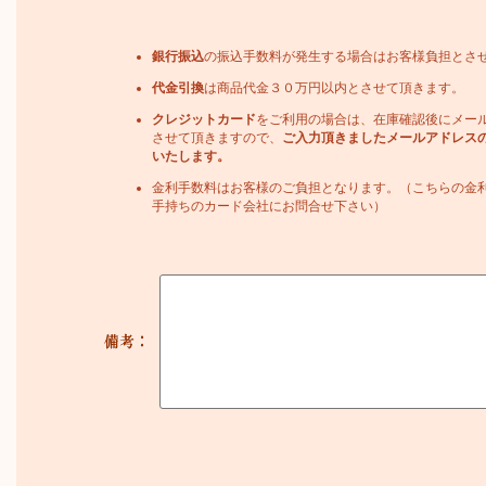
銀行振込
の振込手数料が発生する場合はお客様負担とさ
代金引換
は商品代金３０万円以内とさせて頂きます。
クレジットカード
をご利用の場合は、在庫確認後にメー
させて頂きますので、
ご入力頂きましたメールアドレス
いたします。
金利手数料はお客様のご負担となります。（こちらの金
手持ちのカード会社にお問合せ下さい）