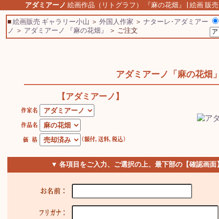
アダミアーノ
絵画作品（リトグラフ） 『麻の花畑』 | 絵画 販売
■
絵画販売 ギャラリー小山
＞
外国人作家
＞
ナターレ･アダミアー
ノ
＞
アダミアーノ 『麻の花畑』
＞ ご注文
アダミアーノ「麻の花畑
【アダミアーノ】
▼ 各項目をご入力、ご選択の上、最下部の【確認画面