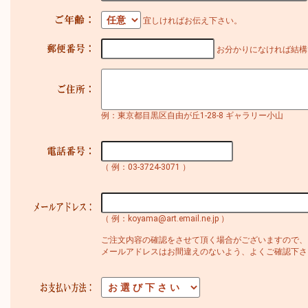
宜しければお伝え下さい。
お分かりになければ結構
例：東京都目黒区自由が丘1-28-8 ギャラリー小山
（ 例：03-3724-3071 ）
（ 例：koyama@art.email.ne.jp ）
ご注文内容の確認をさせて頂く場合がございますので、
メールアドレスはお間違えのないよう、よくご確認下さ