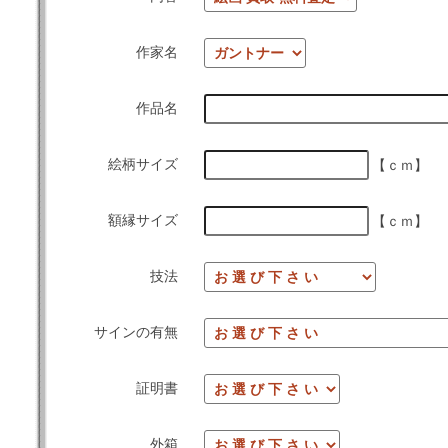
作家名
作品名
絵柄サイズ
【ｃｍ】
額縁サイズ
【ｃｍ】
技法
サインの有無
証明書
外箱