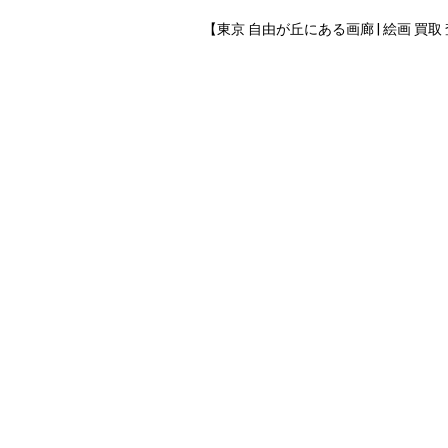
【東京 自由が丘にある画廊 | 絵画 買取