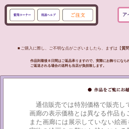
ア
■ ご購入に際し、ご不明な点がございましたら、まずは【
質
作品到着後８日間はご返品承りますので、実際にお飾りになら
ご返送される場合の送料も当店が負担致します。
通信販売では特別価格で販売して
画廊の表示価格とは異なる作品も
また画廊には展示していない絵画