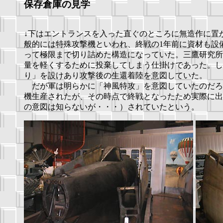
保存倉庫の見学
↓下はエントランスを入った直ぐのところに無造作に置
般的には特殊攻撃機といわれ、終戦の1年前に資材も設
って極限まで切り詰めた構造になっていた。三鷹研究所
量を軽くするために投棄してしまう仕掛けであった。し
り」を設けあり攻撃後の生還着陸を意図していた。
だが軍は明らかに「神風特攻」を意図していたのだろ
機生産されたが、その時点で終戦となったため実際に出
の意図は知らないが・・・）されていたという。