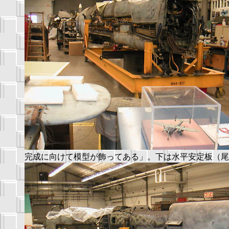
完成に向けて模型が飾ってある」。下は水平安定板（尾