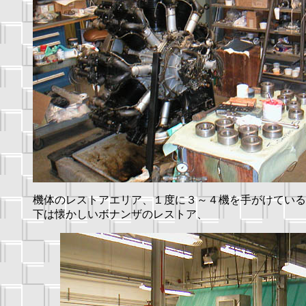
機体のレストアエリア、１度に３～４機を手がけている
下は懐かしいボナンザのレストア、