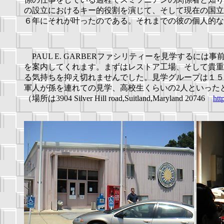
の設立におけるキー的役割を演じて、そして現在の国立
６年にそれが叶ったのである。それまでの彼の個人的な
PAUL E. GARBERファシリティーを見学するに
を案内してくれます。まずはレストア工場、そして貴重
る気持ちを抑え切れませんでした。見学グループは１５
軍人が孫を連れての見学、高校生くらいの2人といった
（場所は3904 Silver Hill road,Suitland,Maryland 20746
htt