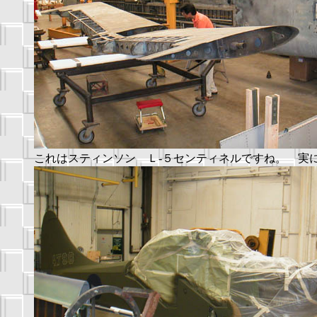
これはスティンソン Ｌ-５センティネルですね。 実