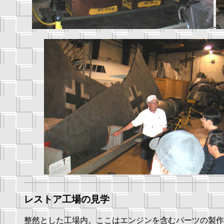
-
レストア工場の見学
整然とした工場内。ここはエンジンを含むパーツの製作