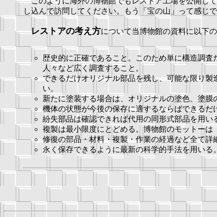
このように海外の博物館でもレストア工場を公開して
し込んで訪問してください。もう「宝の山」って感じで
レストアの考え方
について当博物館の資料に以下の
歴史的に正確であること。このため単に構造調査
人々など広く調査すること。
できるだけオリジナル部品を残し、可能な限り製
い。
新たに塗装する場合は、オリジナルの塗色、塗膜
機体の状態が今後の保存に適するならばできるだ
紛失部品は確認できれば代用の同形式部品を用い
複製は最小限度にとどめる。博物館のモットーは「Least 
修復の部品・材料・複製・作業の経過など全て詳
永く保存できるように最新の科学的手法を用いる