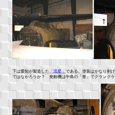
-
下は愛知が製造した
「流星」
である。塗装はかなり剥げ
ではなかろうか？ 発動機は中島の「誉」でクランクケ