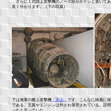
さらに１式陸上攻撃機のノーズ部分がドンと置いてあ
良く分かります。（下の写真）
-
下は海軍の艦上攻撃機
「天山」
です。こんなに綺麗に保
である。主翼やエンジンは外され保管されている。説明
ったと言っていた。