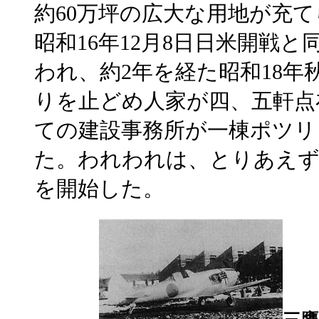
約60万坪の広大な用地が充
昭和16年12月8日日米開戦
われ、約2年を経た昭和18
りを止どめ人家が四、五軒点
ての建設事務所が一棟ポツリ
た。われわれは、とりあえず
を開始した。