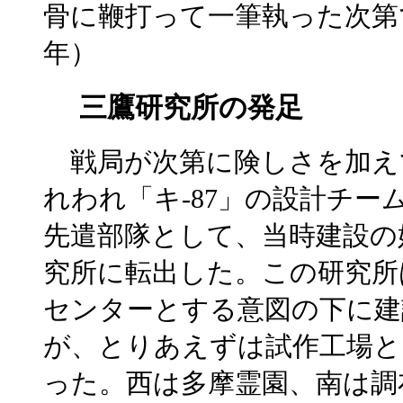
骨に鞭打って一筆執った次第
年）
三鷹研究所の発足
戦局が次第に険しさを加えて
れわれ「キ-87」の設計チー
先遣部隊として、当時建設の
究所に転出した。この研究所
センターとする意図の下に建
が、とりあえずは試作工場と
った。西は多摩霊園、南は調