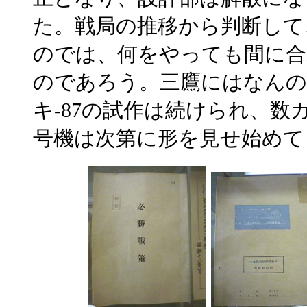
た。戦局の推移から判断して
のでは、何をやっても間に合
のであろう。三鷹にはなんの
キ-87の試作は続けられ、数
号機は次第に形を見せ始めて