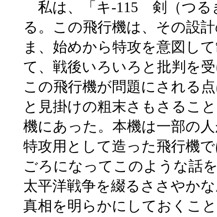
私は、「キ-115 剣（つ
る。この飛行機は、その設計
ま、始めから特攻を意図して
て、戦後いろいろと批判を受
この飛行機が問題にされる点
と見掛けの粗末さもさること
機にあった。本機は一部の人
特攻用として造った飛行機で
ごろになってこのような話
太平洋戦争を綴るささやかな
真相を明らかにしておくこと