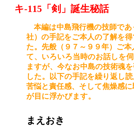
キ-115「剣」誕生秘話
本編は中島飛行機の技師であっ
社）の手記をご本人の了解を得
た。先般（９７～９９年）ご本
て、いろいろ当時のお話しを伺
ますが、今なお中島の技術魂を
した。以下の手記を繰り返し読
苦悩と責任感、そして焦燥感に
が目に浮かびます。
まえおき