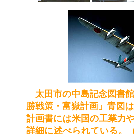
太田市の中島記念図書館
勝戦策・富嶽計画」青図
計画書には米国の工業力
詳細に述べられている。