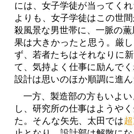
には、女子学徒が当ってくれ
よりも、女子学徒はこの世間
殺風景な男世帯に、一脈の薫
果は大きかったと思う。厳し
ず、若者たちはそれなりに新
て、気持よく仕事に励んでく
設計は思いのほか順調に進ん
一方、製造部の方もいよい
し、研究所の仕事はようやく
た。そんな矢先、太田では
超
止となり、設計部は解散にな