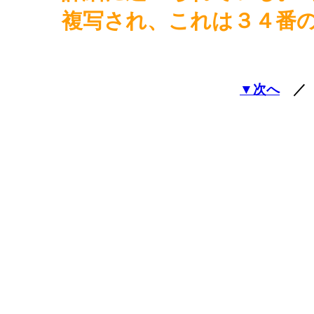
複写され、これは３４番
▼次へ
／