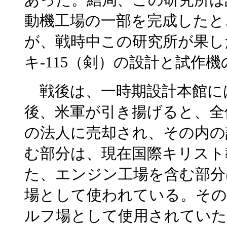
動機工場の一部を完成したと
が、戦時中この研究所が果した
キ-115（剣）の設計と試作
戦後は、一時期設計本館に
後、米軍が引き揚げると、全
の法人に売却され、その内の
む部分は、現在国際キリスト
た、エンジン工場を含む部分
場として使われている。その
ルフ場として使用されていた