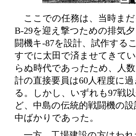
三鷹
ここでの任務は、当時まだ
B-29を迎え撃つための排気
闘機キ-87を設計、試作する
すでに太田で済ませてきてい
らぬ時代であったため、人数
計の直接要員は60人程度に
る。しかし、いずれも97戦
ど、中島の伝統的戦闘機の設
中ばかりであった。
一方、工場建設の方はわれ